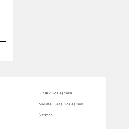
Gizlililk Sözleşmesi
Mesafeli Satış Sözleşmesi
Sitemap