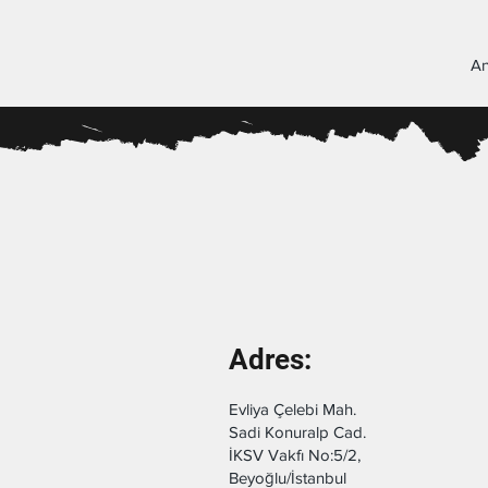
An
Adres:
Evliya Çelebi Mah.
Sadi Konuralp Cad.
İKSV Vakfı No:5/2,
Beyoğlu/İstanbul