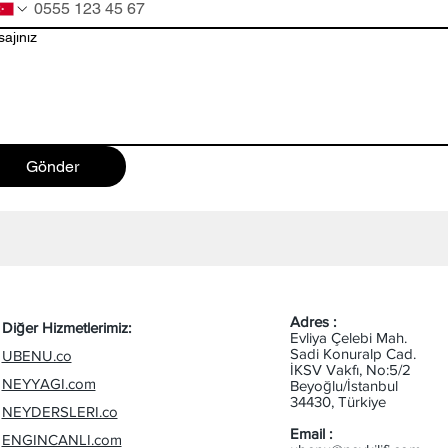
ajınız
Gönder
Adres :
Diğer Hizmetlerimiz:
Evliya Çelebi Mah.
Sadi Konuralp Cad.
UBENU.co
İKSV Vakfı, No:5/2
NEYYAGI.com
Beyoğlu/İstanbul
34430, Türkiye
NEYDERSLERI.co
Email :
ENGINCANLI.com