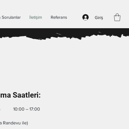
 Sorulanlar
İletişim
Referans
Giriş
şma Saatleri:
s
10:00 – 17:00
a Randevu ile)