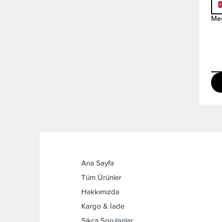
Mes
Ana Sayfa
Tüm Ürünler
Hakkımızda
Kargo & İade
Sıkça Sorulanlar